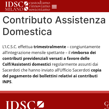
Contributo Assistenza
Domestica
L’I.C.S.C. effettua
trimestralmente
– congiuntamente
all’integrazione mensile spettante – il
rimborso dei
contributi previdenziali versati a favore delle
Colf/Assistenti domestici
regolarmente assunti dai
Sacerdoti che hanno inviato all’Ufficio Sacerdoti
copia
del pagamento dei bollettini relativi ai contributi
INPS
.
C
L