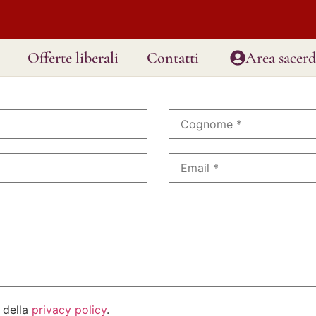
Offerte liberali
Contatti
Area sacerd
 della
privacy policy
.