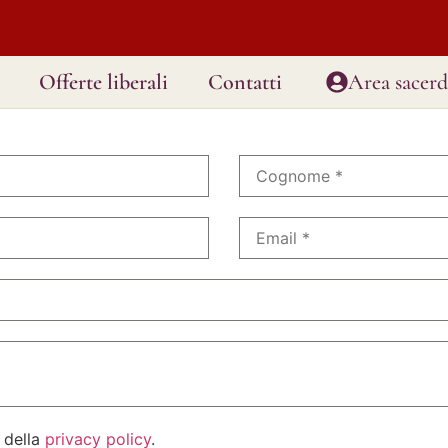
Offerte liberali
Contatti
Area sacerd
 della
privacy policy
.