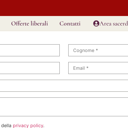
Offerte liberali
Contatti
Area sacerd
 della
privacy policy
.