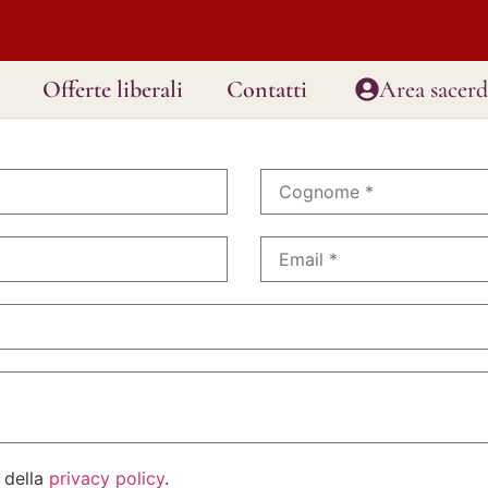
Offerte liberali
Contatti
Area sacerd
 della
privacy policy
.