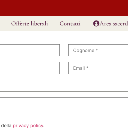
Offerte liberali
Contatti
Area sacerd
 della
privacy policy
.