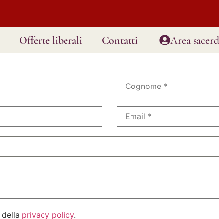
Offerte liberali
Contatti
Area sacerd
 della
privacy policy
.