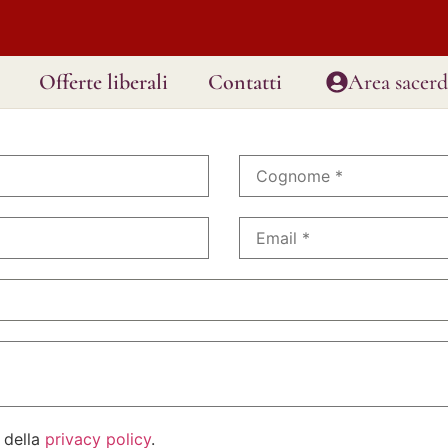
Offerte liberali
Contatti
Area sacerd
 della
privacy policy
.